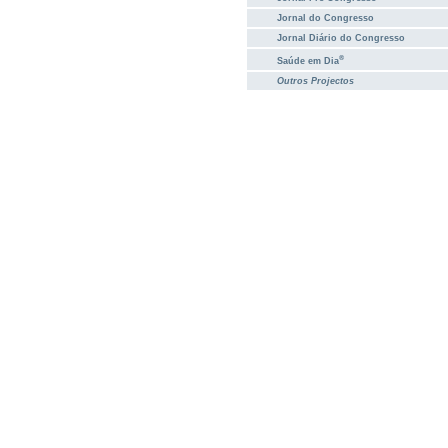
Jornal do Congresso
Jornal Diário do Congresso
®
Saúde em Dia
Outros Projectos