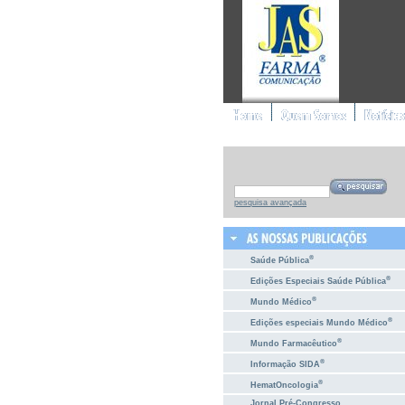
pesquisa avançada
®
Saúde Pública
®
Edições Especiais Saúde Pública
®
Mundo Médico
®
Edições especiais Mundo Médico
®
Mundo Farmacêutico
®
Informação SIDA
®
HematOncologia
Jornal Pré-Congresso