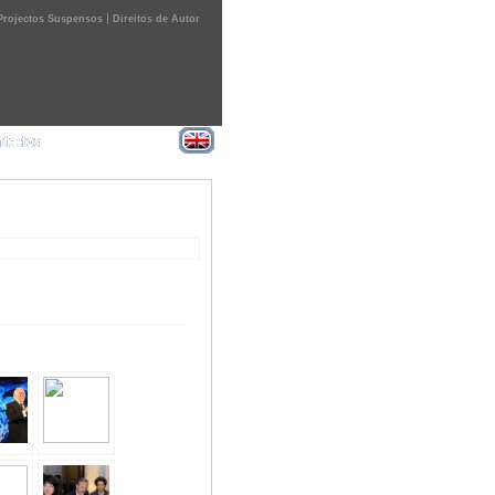
|
Projectos Suspensos
Direitos de Autor