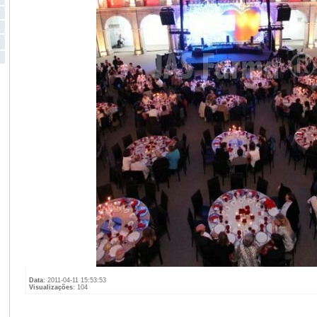
Data
: 2011-04-11 15:53:53
Visualizações
: 104