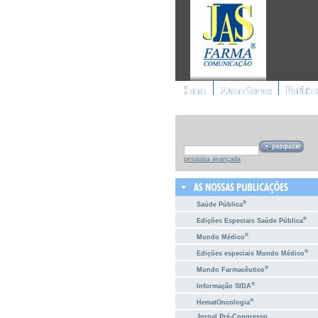
pesquisa avançada
®
Saúde Pública
®
Edições Especiais Saúde Pública
®
Mundo Médico
®
Edições especiais Mundo Médico
®
Mundo Farmacêutico
®
Informação SIDA
®
HematOncologia
Jornal Pré-Congresso