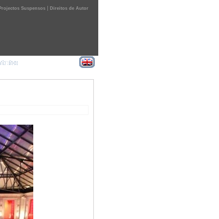
|
Projectos Suspensos
Direitos de Autor