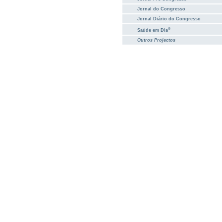
Jornal do Congresso
Jornal Diário do Congresso
®
Saúde em Dia
Outros Projectos