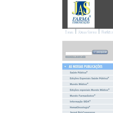
pesquisa avançada
®
Saúde Pública
®
Edições Especiais Saúde Pública
®
Mundo Médico
®
Edições especiais Mundo Médico
®
Mundo Farmacêutico
®
Informação SIDA
®
HematOncologia
Jornal Pré-Congresso