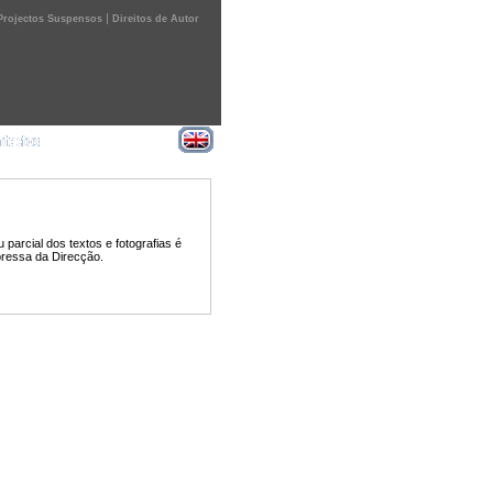
|
Projectos Suspensos
Direitos de Autor
parcial dos textos e fotografias é
pressa da Direcção.