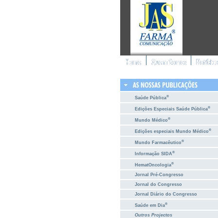
®
Saúde Pública
®
Edições Especiais Saúde Pública
®
Mundo Médico
®
Edições especiais Mundo Médico
®
Mundo Farmacêutico
®
Informação SIDA
®
HematOncologia
Jornal Pré-Congresso
Jornal do Congresso
Jornal Diário do Congresso
®
Saúde em Dia
Outros Projectos