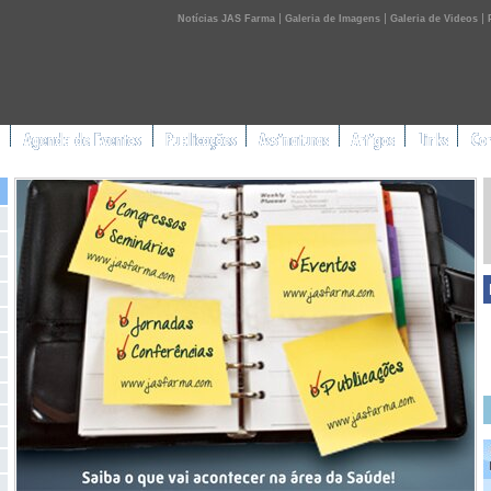
|
|
|
Notícias JAS Farma
Galeria de Imagens
Galeria de Videos