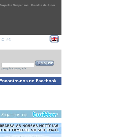
|
Projectos Suspensos
Direitos de Autor
pesquisa avançada
Encontre-nos no Facebook