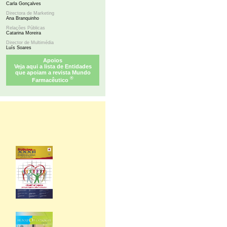
Carla Gonçalves
Directora de Marketing
Ana Branquinho
Relações Públicas
Catarina Moreira
Director de Multimédia
Luís Soares
Apoios
Veja aqui a lista de Entidades
que apoiam a revista Mundo
®
Farmacêutico