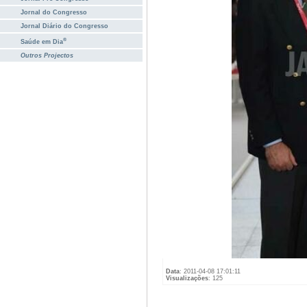
Jornal do Congresso
Jornal Diário do Congresso
®
Saúde em Dia
Outros Projectos
Data
: 2011-04-08 17:01:11
Visualizações
: 125