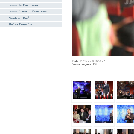
Jornal do Congresso
Jornal Diário do Congresso
®
Saúde em Dia
Outros Projectos
Data
: 2011-04-08 16:50:44
Visualizações
: 116