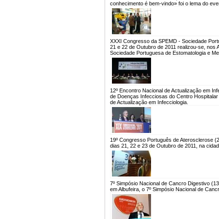
conhecimento é bem-vindo» foi o lema do eve
XXXI Congresso da SPEMD - Sociedade Portug
21 e 22 de Outubro de 2011 realizou-se, nos 
Sociedade Portuguesa de Estomatologia e Me
12º Encontro Nacional de Actualização em Inf
de Doenças Infecciosas do Centro Hospitalar
de Actualização em Infecciologia.
19º Congresso Português de Aterosclerose (2
dias 21, 22 e 23 de Outubro de 2011, na cida
7º Simpósio Nacional de Cancro Digestivo (1
em Albufeira, o 7º Simpósio Nacional de Canc