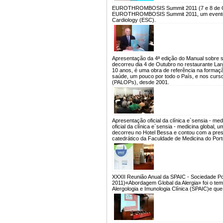
EUROTHROMBOSIS Summit 2011 (7 e 8 de O
EUROTHROMBOSIS Summit 2011, um evento pr
Cardiology (ESC).
Apresentação da 4ª edição do Manual sobre s
decorreu dia 4 de Outubro no restaurante Larg
10 anos, é uma obra de referência na formaç
saúde, um pouco por todo o País, e nos curso
(PALOPs), desde 2001.
Apresentação oficial da clínica e`sensia - med
oficial da clínica e`sensia - medicina global
decorreu no Hotel Bessa e contou com a prese
catedrático da Faculdade de Medicina do Porto
XXXII Reunião Anual da SPAIC - Sociedade Por
2011)
«Abordagem Global da Alergia» foi o te
Alergologia e Imunologia Clínica (SPAIC)e que