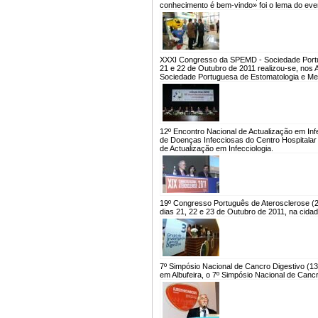
conhecimento é bem-vindo» foi o lema do eve
XXXI Congresso da SPEMD - Sociedade Portug
21 e 22 de Outubro de 2011 realizou-se, nos 
Sociedade Portuguesa de Estomatologia e Me
12º Encontro Nacional de Actualização em Inf
de Doenças Infecciosas do Centro Hospitalar
de Actualização em Infecciologia.
19º Congresso Português de Aterosclerose (2
dias 21, 22 e 23 de Outubro de 2011, na cida
7º Simpósio Nacional de Cancro Digestivo (1
em Albufeira, o 7º Simpósio Nacional de Canc