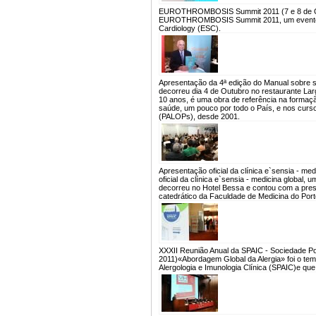
EUROTHROMBOSIS Summit 2011 (7 e 8 de O
EUROTHROMBOSIS Summit 2011, um evento pr
Cardiology (ESC).
Apresentação da 4ª edição do Manual sobre s
decorreu dia 4 de Outubro no restaurante Larg
10 anos, é uma obra de referência na formaç
saúde, um pouco por todo o País, e nos curso
(PALOPs), desde 2001.
Apresentação oficial da clínica e`sensia - med
oficial da clínica e`sensia - medicina global
decorreu no Hotel Bessa e contou com a prese
catedrático da Faculdade de Medicina do Porto
XXXII Reunião Anual da SPAIC - Sociedade Por
2011)
«Abordagem Global da Alergia» foi o te
Alergologia e Imunologia Clínica (SPAIC)e que