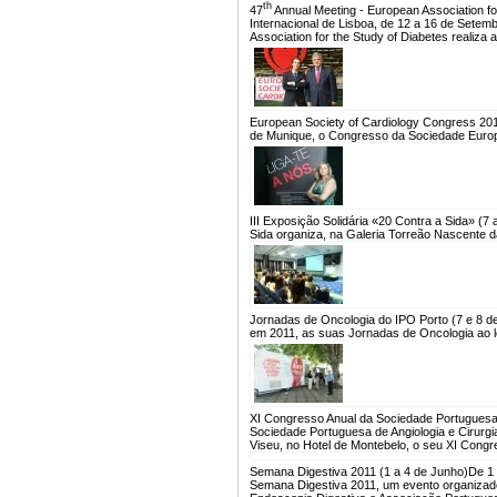
th
47
Annual Meeting - European Association fo
Internacional de Lisboa, de 12 a 16 de Sete
Association for the Study of Diabetes realiza 
European Society of Cardiology Congress 20
de Munique, o Congresso da Sociedade Europe
III Exposição Solidária «20 Contra a Sida» (7 
Sida organiza, na Galeria Torreão Nascente da
Jornadas de Oncologia do IPO Porto (7 e 8 d
em 2011, as suas Jornadas de Oncologia ao lo
XI Congresso Anual da Sociedade Portuguesa 
Sociedade Portuguesa de Angiologia e Cirurgi
Viseu, no Hotel de Montebelo, o seu XI Congr
Semana Digestiva 2011 (1 a 4 de Junho)
De 1 
Semana Digestiva 2011, um evento organizad