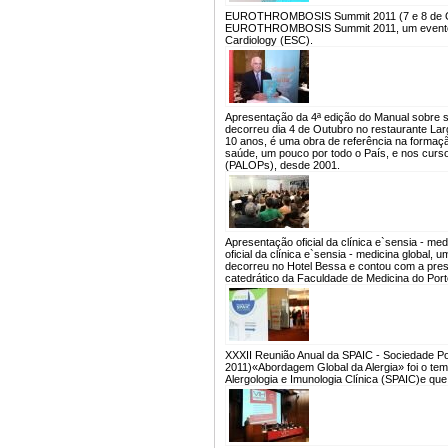
EUROTHROMBOSIS Summit 2011 (7 e 8 de O
EUROTHROMBOSIS Summit 2011, um evento pr
Cardiology (ESC).
Apresentação da 4ª edição do Manual sobre s
decorreu dia 4 de Outubro no restaurante Larg
10 anos, é uma obra de referência na formaç
saúde, um pouco por todo o País, e nos curso
(PALOPs), desde 2001.
Apresentação oficial da clínica e`sensia - med
oficial da clínica e`sensia - medicina global
decorreu no Hotel Bessa e contou com a prese
catedrático da Faculdade de Medicina do Porto
XXXII Reunião Anual da SPAIC - Sociedade Por
2011)
«Abordagem Global da Alergia» foi o te
Alergologia e Imunologia Clínica (SPAIC)e que