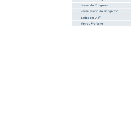
Jornal do Congresso
Jornal Diário do Congresso
®
Saúde em Dia
Outros Projectos