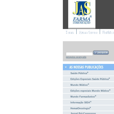
pesquisa avançada
®
Saúde Pública
®
Edições Especiais Saúde Pública
®
Mundo Médico
®
Edições especiais Mundo Médico
®
Mundo Farmacêutico
®
Informação SIDA
®
HematOncologia
Jornal Pré-Congresso