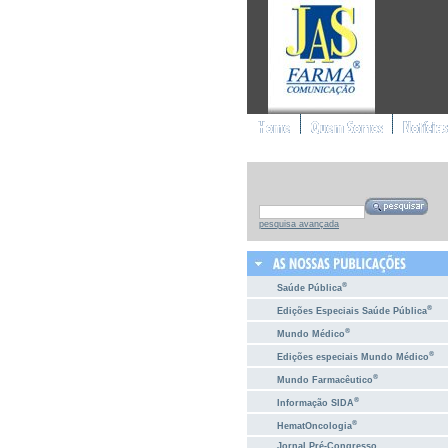
pesquisa avançada
®
Saúde Pública
®
Edições Especiais Saúde Pública
®
Mundo Médico
®
Edições especiais Mundo Médico
®
Mundo Farmacêutico
®
Informação SIDA
®
HematOncologia
Jornal Pré-Congresso