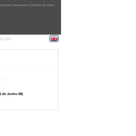
|
Projectos Suspensos
Direitos de Autor
21 de Junho 08)