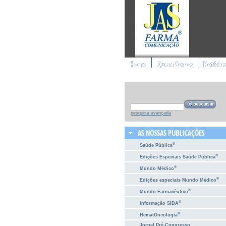
pesquisa avançada
®
Saúde Pública
®
Edições Especiais Saúde Pública
®
Mundo Médico
®
Edições especiais Mundo Médico
®
Mundo Farmacêutico
®
Informação SIDA
®
HematOncologia
Jornal Pré-Congresso