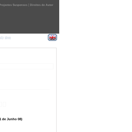
|
Projectos Suspensos
Direitos de Autor
21 de Junho 08)