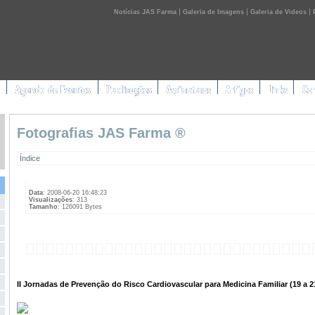
|
|
|
Notícias JAS Farma
Galeria de Imagens
Galeria de Videos
Fotografias JAS Farma ®
Índice
Data
: 2008-06-20 16:48:23
Visualizações
: 313
Tamanho
: 126091 Bytes
II Jornadas de Prevenção do Risco Cardiovascular para Medicina Familiar (19 a 