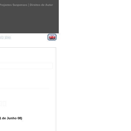
|
Projectos Suspensos
Direitos de Autor
21 de Junho 08)