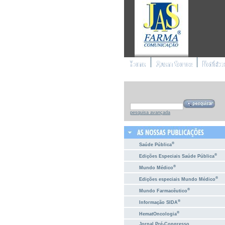
pesquisa avançada
®
Saúde Pública
®
Edições Especiais Saúde Pública
®
Mundo Médico
®
Edições especiais Mundo Médico
®
Mundo Farmacêutico
®
Informação SIDA
®
HematOncologia
Jornal Pré-Congresso