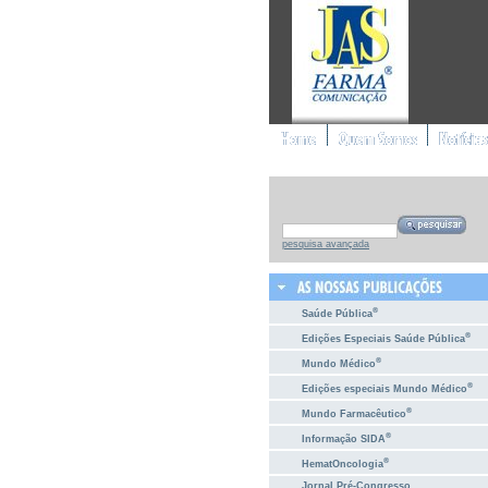
pesquisa avançada
®
Saúde Pública
®
Edições Especiais Saúde Pública
®
Mundo Médico
®
Edições especiais Mundo Médico
®
Mundo Farmacêutico
®
Informação SIDA
®
HematOncologia
Jornal Pré-Congresso