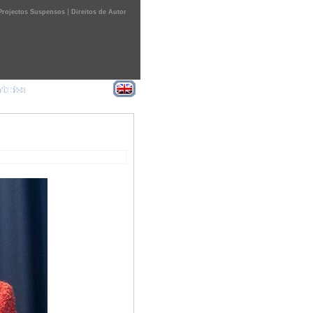
|
Projectos Suspensos
Direitos de Autor