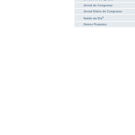
Jornal do Congresso
Jornal Diário do Congresso
®
Saúde em Dia
Outros Projectos