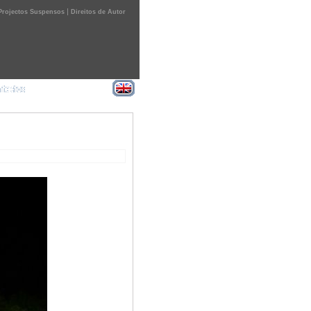
|
Projectos Suspensos
Direitos de Autor