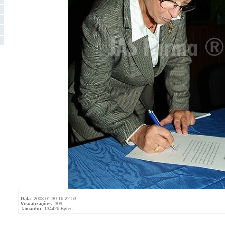
Data
: 2008-01-30 16:22:53
Visualizações
: 309
Tamanho
: 134426 Bytes