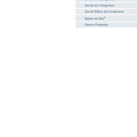
Jornal do Congresso
Jornal Diário do Congresso
®
Saúde em Dia
Outros Projectos