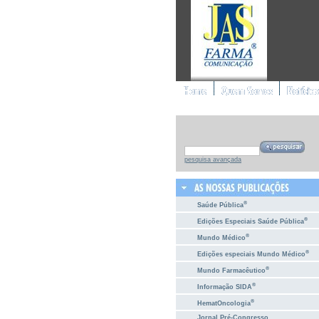
pesquisa avançada
®
Saúde Pública
®
Edições Especiais Saúde Pública
®
Mundo Médico
®
Edições especiais Mundo Médico
®
Mundo Farmacêutico
®
Informação SIDA
®
HematOncologia
Jornal Pré-Congresso