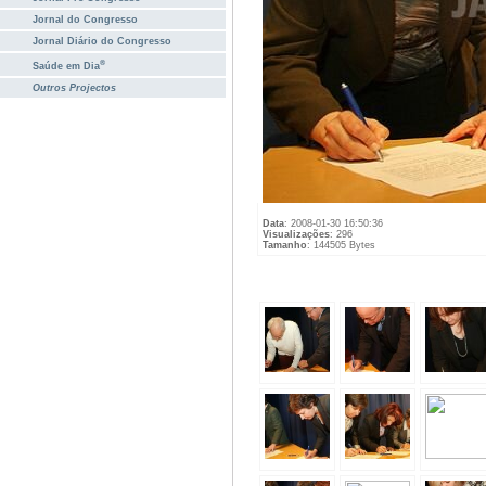
Jornal do Congresso
Jornal Diário do Congresso
®
Saúde em Dia
Outros Projectos
Data
: 2008-01-30 16:50:36
Visualizações
: 296
Tamanho
: 144505 Bytes