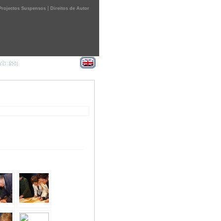
|
Projectos Suspensos
Direitos de Autor