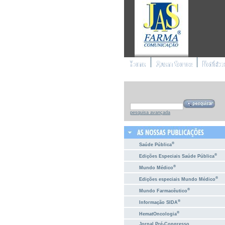
pesquisa avançada
®
Saúde Pública
®
Edições Especiais Saúde Pública
®
Mundo Médico
®
Edições especiais Mundo Médico
®
Mundo Farmacêutico
®
Informação SIDA
®
HematOncologia
Jornal Pré-Congresso