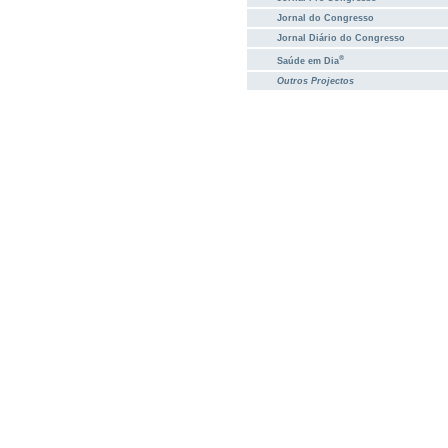
Jornal do Congresso
Jornal Diário do Congresso
®
Saúde em Dia
Outros Projectos