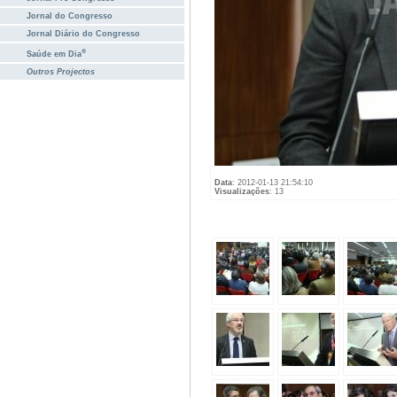
Jornal do Congresso
Jornal Diário do Congresso
®
Saúde em Dia
Outros Projectos
Data
: 2012-01-13 21:54:10
Visualizações
: 13