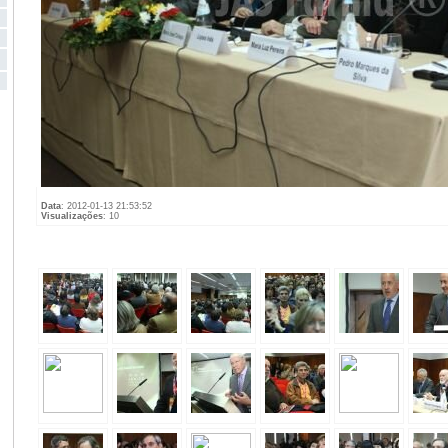
Data
: 2012-01-13 21:53:52
Visualizações
: 10