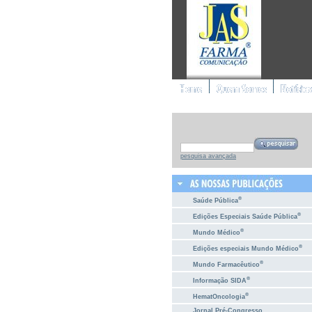
pesquisa avançada
®
Saúde Pública
®
Edições Especiais Saúde Pública
®
Mundo Médico
®
Edições especiais Mundo Médico
®
Mundo Farmacêutico
®
Informação SIDA
®
HematOncologia
Jornal Pré-Congresso