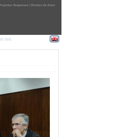
|
Projectos Suspensos
Direitos de Autor