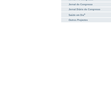
Jornal do Congresso
Jornal Diário do Congresso
®
Saúde em Dia
Outros Projectos