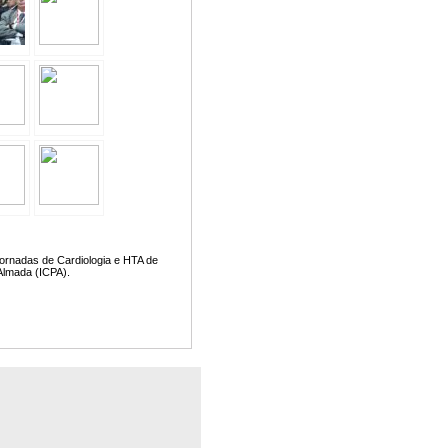
Jornadas de Cardiologia e HTA de
 Almada (ICPA).