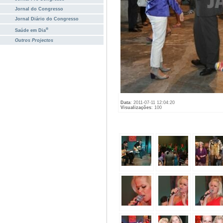
Jornal do Congresso
Jornal Diário do Congresso
®
Saúde em Dia
Outros Projectos
Data
: 2011-07-11 12:04:20
Visualizações
: 100