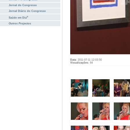
Jornal do Congresso
Jornal Diário do Congresso
®
Saúde em Dia
Outros Projectos
Data
: 2011-07-11 12:03:50
Visualizações
: 84