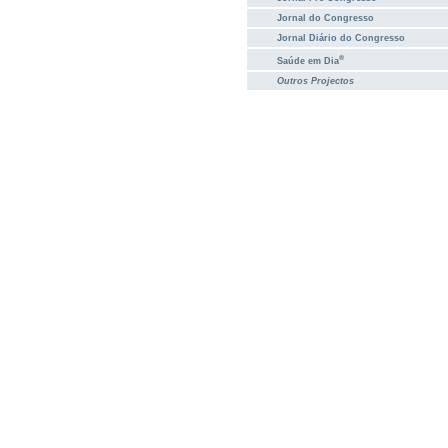
Jornal do Congresso
Jornal Diário do Congresso
®
Saúde em Dia
Outros Projectos