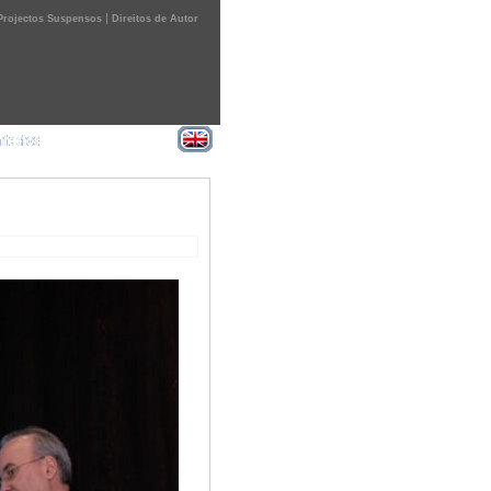
|
Projectos Suspensos
Direitos de Autor