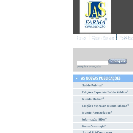
pesquisa avançada
®
Saúde Pública
®
Edições Especiais Saúde Pública
®
Mundo Médico
®
Edições especiais Mundo Médico
®
Mundo Farmacêutico
®
Informação SIDA
®
HematOncologia
Jornal Pré-Congresso