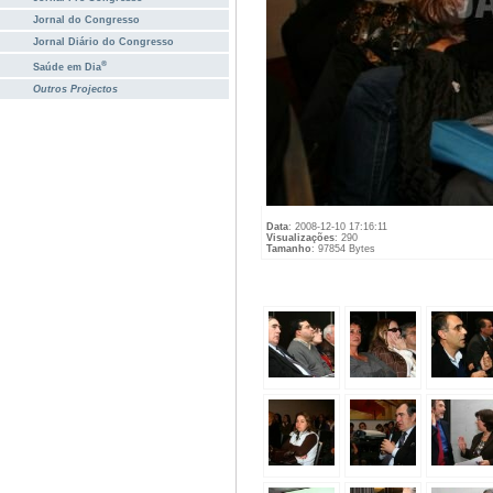
Jornal do Congresso
Jornal Diário do Congresso
®
Saúde em Dia
Outros Projectos
Data
: 2008-12-10 17:16:11
Visualizações
: 290
Tamanho
: 97854 Bytes