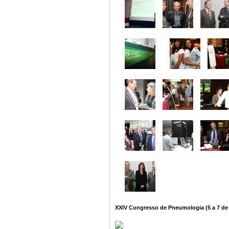
XXIV Congresso de Pneumologia (5 a 7 de