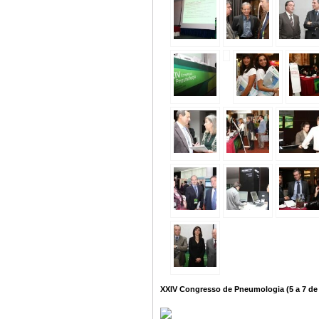
XXIV Congresso de Pneumologia (5 a 7 de