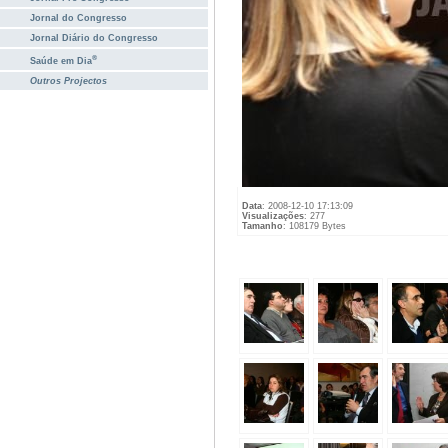
Jornal do Congresso
Jornal Diário do Congresso
®
Saúde em Dia
Outros Projectos
Data
: 2008-12-10 17:13:09
Visualizações
: 277
Tamanho
: 108179 Bytes