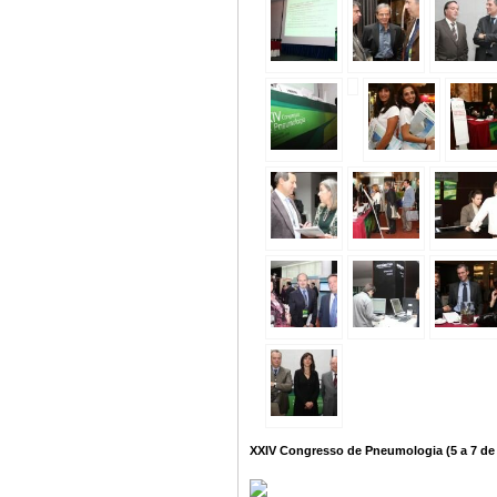
XXIV Congresso de Pneumologia (5 a 7 de