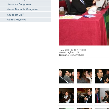
Jornal do Congresso
Jornal Diário do Congresso
®
Saúde em Dia
Outros Projectos
Data
: 2008-12-10 17:13:09
Visualizações
: 277
Tamanho
: 157319 Bytes