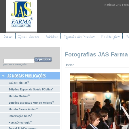
Notícias JAS Farm
Fotografias JAS Farma
Índice
pesquisa avançada
®
Saúde Pública
®
Edições Especiais Saúde Pública
®
Mundo Médico
®
Edições especiais Mundo Médico
®
Mundo Farmacêutico
®
Informação SIDA
®
HematOncologia
Jornal Pré-Congresso