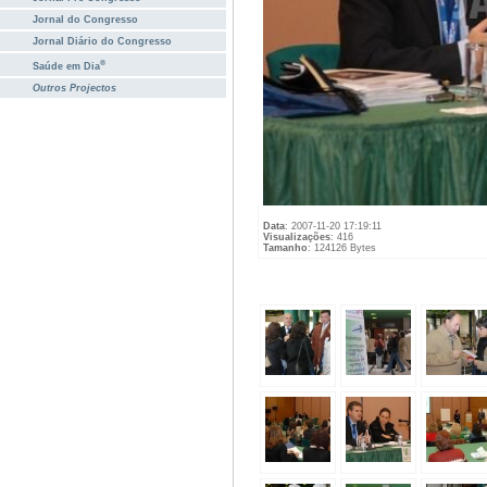
Jornal do Congresso
Jornal Diário do Congresso
®
Saúde em Dia
Outros Projectos
Data
: 2007-11-20 17:19:11
Visualizações
: 416
Tamanho
: 124126 Bytes