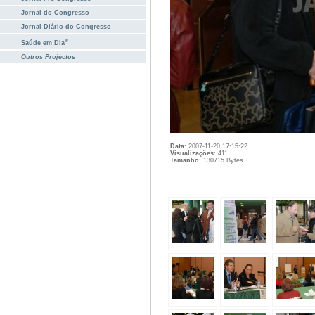
Jornal do Congresso
Jornal Diário do Congresso
®
Saúde em Dia
Outros Projectos
Data
: 2007-11-20 17:15:22
Visualizações
: 411
Tamanho
: 130715 Bytes