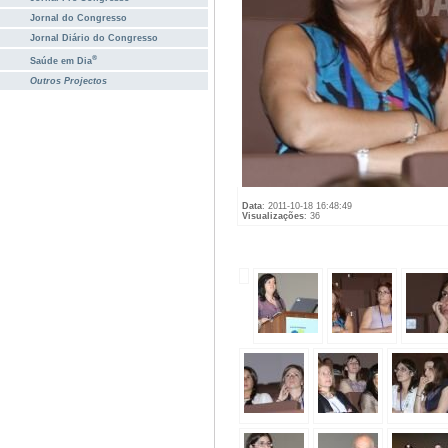
Jornal do Congresso
Jornal Diário do Congresso
®
Saúde em Dia
Outros Projectos
Data
: 2011-10-18 16:48:49
Visualizações
: 36