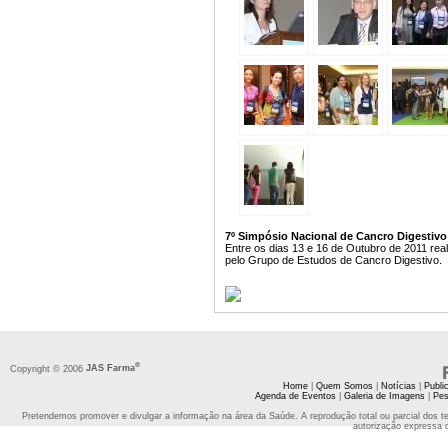
7º Simpósio Nacional de Cancro Digestivo
Entre os dias 13 e 16 de Outubro de 2011 real
pelo Grupo de Estudos de Cancro Digestivo.
®
Copyright © 2006
JAS Farma
Home
|
Quem Somos
|
Notícias
|
Publi
Agenda de Eventos
|
Galeria de Imagens
|
Pes
Pretendemos promover e divulgar a informação na área da Saúde. A reprodução total ou parcial dos t
autorização expressa 