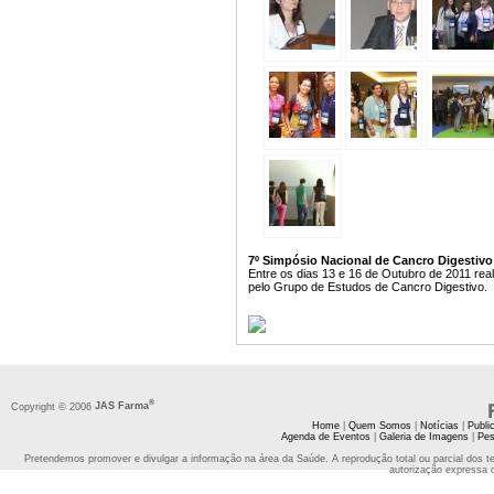
7º Simpósio Nacional de Cancro Digestivo
Entre os dias 13 e 16 de Outubro de 2011 real
pelo Grupo de Estudos de Cancro Digestivo.
®
Copyright © 2006
JAS Farma
Home
|
Quem Somos
|
Notícias
|
Publi
Agenda de Eventos
|
Galeria de Imagens
|
Pes
Pretendemos promover e divulgar a informação na área da Saúde. A reprodução total ou parcial dos t
autorização expressa 