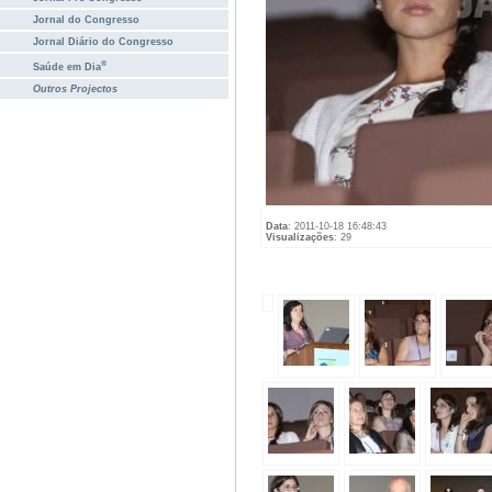
Jornal do Congresso
Jornal Diário do Congresso
®
Saúde em Dia
Outros Projectos
Data
: 2011-10-18 16:48:43
Visualizações
: 29