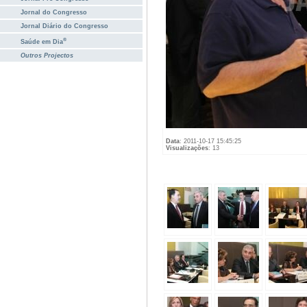
Jornal do Congresso
Jornal Diário do Congresso
®
Saúde em Dia
Outros Projectos
Data
: 2011-10-17 15:45:25
Visualizações
: 13