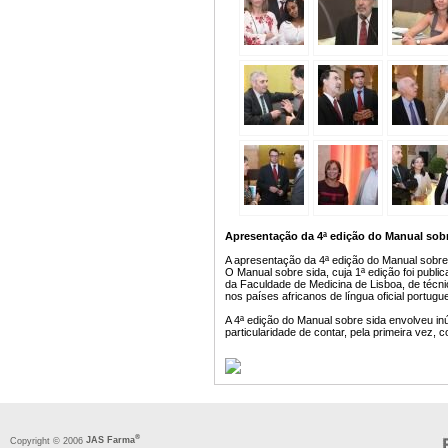
Apresentação da 4ª edição do Manual sobr
A apresentação da 4ª edição do Manual sobre 
O Manual sobre sida, cuja 1ª edição foi publ
da Faculdade de Medicina de Lisboa, de técn
nos países africanos de língua oficial portu
A 4ª edição do Manual sobre sida envolveu i
particularidade de contar, pela primeira vez,
®
Copyright © 2006
JAS Farma