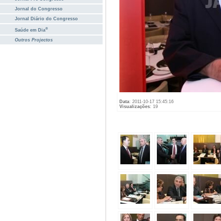
Jornal do Congresso
Jornal Diário do Congresso
®
Saúde em Dia
Outros Projectos
Data
: 2011-10-17 15:45:16
Visualizações
: 19