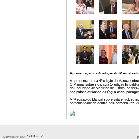
Apresentação da 4ª edição do Manual sobr
A apresentação da 4ª edição do Manual sobre 
O Manual sobre sida, cuja 1ª edição foi publ
da Faculdade de Medicina de Lisboa, de técn
nos países africanos de língua oficial portu
A 4ª edição do Manual sobre sida envolveu i
particularidade de contar, pela primeira vez,
®
Copyright © 2006
JAS Farma