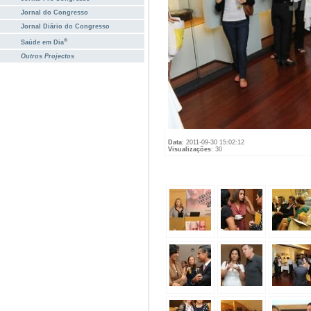
Jornal do Congresso
Jornal Diário do Congresso
®
Saúde em Dia
Outros Projectos
Data
: 2011-09-30 15:02:12
Visualizações
: 30