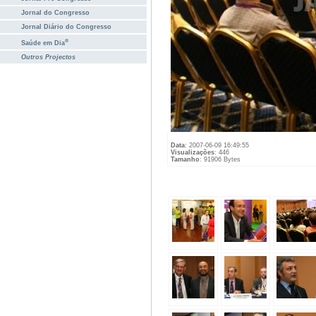
Jornal do Congresso
Jornal Diário do Congresso
®
Saúde em Dia
Outros Projectos
Data
: 2007-06-09 16:49:55
Visualizações
: 446
Tamanho
: 91906 Bytes