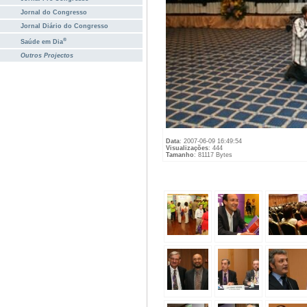
Jornal do Congresso
Jornal Diário do Congresso
®
Saúde em Dia
Outros Projectos
Data
: 2007-06-09 16:49:54
Visualizações
: 444
Tamanho
: 81117 Bytes