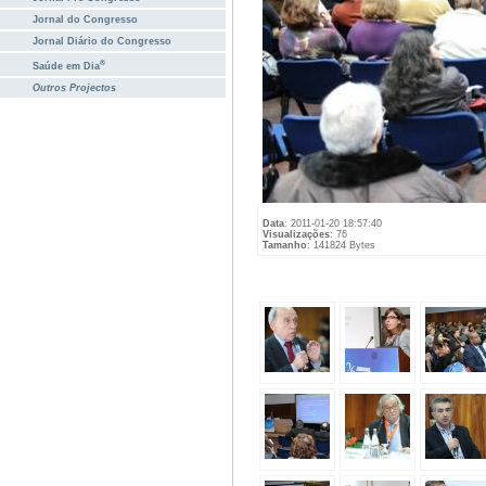
Jornal do Congresso
Jornal Diário do Congresso
®
Saúde em Dia
Outros Projectos
Data
: 2011-01-20 18:57:40
Visualizações
: 76
Tamanho
: 141824 Bytes