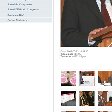
Jornal do Congresso
Jornal Diário do Congresso
®
Saúde em Dia
Outros Projectos
Data
: 2008-05-13 18:43:40
Visualizações
: 277
Tamanho
: 407332 Bytes