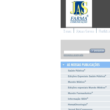
pesquisa avançada
®
Saúde Pública
®
Edições Especiais Saúde Pública
®
Mundo Médico
®
Edições especiais Mundo Médico
®
Mundo Farmacêutico
®
Informação SIDA
®
HematOncologia
Jornal Pré-Congresso