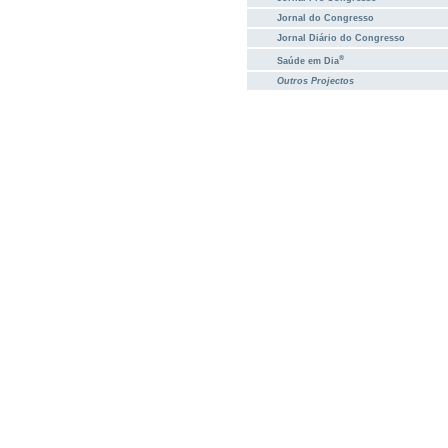
Jornal do Congresso
Jornal Diário do Congresso
®
Saúde em Dia
Outros Projectos