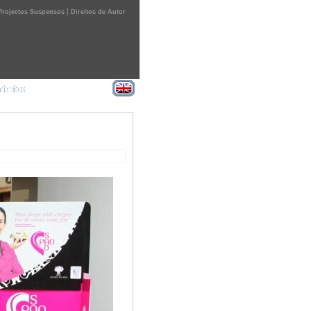
|
Projectos Suspensos
Direitos de Autor