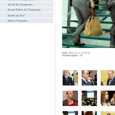
Jornal do Congresso
Jornal Diário do Congresso
®
Saúde em Dia
Outros Projectos
Data
: 2011-10-17 15:54:51
Visualizações
: 29