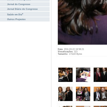
Jornal do Congresso
Jornal Diário do Congresso
®
Saúde em Dia
Outros Projectos
Data
: 2011-03-22 19:58:21
Visualizações
: 113
Tamanho
: 171116 Bytes