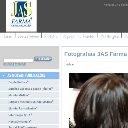
Notícias JAS Farm
Fotografias JAS Farma
Índice
pesquisa avançada
®
Saúde Pública
®
Edições Especiais Saúde Pública
®
Mundo Médico
®
Edições especiais Mundo Médico
®
Mundo Farmacêutico
®
Informação SIDA
®
HematOncologia
Jornal Pré-Congresso