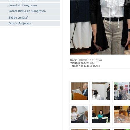
Jornal do Congresso
Jornal Diário do Congresso
®
Saúde em Dia
Outros Projectos
Data
: 2010-06-15 11:28:47
Visualizações
: 182
Tamanho
: 114816 Bytes