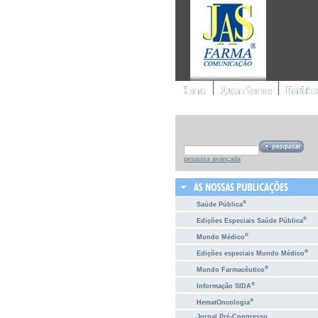
pesquisa avançada
®
Saúde Pública
®
Edições Especiais Saúde Pública
®
Mundo Médico
®
Edições especiais Mundo Médico
®
Mundo Farmacêutico
®
Informação SIDA
®
HematOncologia
Jornal Pré-Congresso