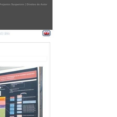
|
Projectos Suspensos
Direitos de Autor