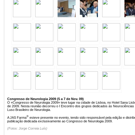
Congresso de Neurologia 2009 (5 a 7 de Nov. 09)
O «Congresso de Neurologia 2009» teve lugar na cidade de Lisboa, no Hotel Sana Lisb
de 2009. Nesta reunião decorreu o I Encontro dos grupos dedicados às Neurociências
Luso Brasileiro de Neurologia.
®
A JAS Farma
esteve presente no evento, tendo sido responsável pela edição e distri
publicação dedicada exclusivamente ao Congresso de Neurologia 2009.
(Fotos: Jorge Correia Luís)