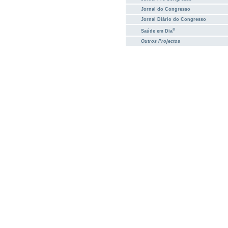
Jornal do Congresso
Jornal Diário do Congresso
®
Saúde em Dia
Outros Projectos