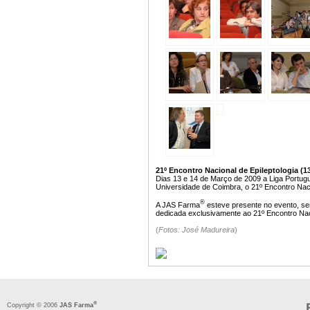
21º Encontro Nacional de Epileptologia (1
Dias 13 e 14 de Março de 2009 a Liga Portugu
Universidade de Coimbra, o 21º Encontro Nacio
®
A JAS Farma
esteve presente no evento, se
dedicada exclusivamente ao 21º Encontro Nacio
(
Fotos: José Madureira
)
®
Copyright © 2006
JAS Farma