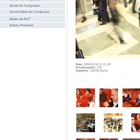
Jornal do Congresso
Jornal Diário do Congresso
®
Saúde em Dia
Outros Projectos
Data
: 2009-03-30 12:21:08
Visualizações
: 218
Tamanho
: 161594 Bytes