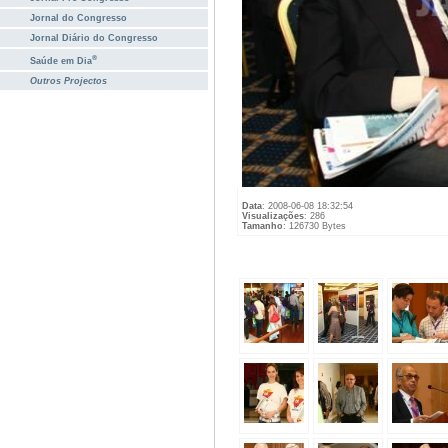
Jornal do Congresso
Jornal Diário do Congresso
®
Saúde em Dia
Outros Projectos
Data
: 2008-06-08 18:32:54
Visualizações
: 286
Tamanho
: 126730 Bytes