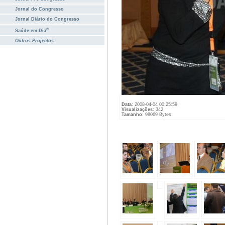
Jornal do Congresso
Jornal Diário do Congresso
®
Saúde em Dia
Outros Projectos
Data
: 2008-04-04 00:25:59
Visualizações
: 342
Tamanho
: 98069 Bytes