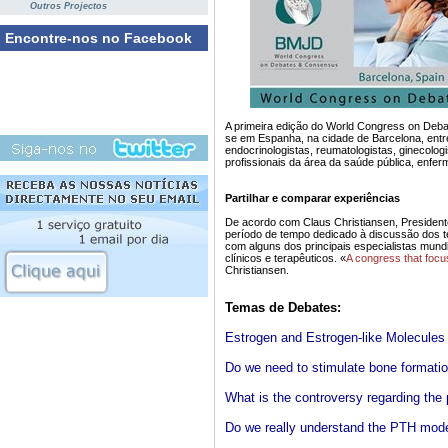
Outros Projectos
Encontre-nos no Facebook
A primeira edição do World Congress on Deba
se em Espanha, na cidade de Barcelona, entre
endocrinologistas, reumatologistas, ginecologi
profissionais da área da saúde pública, enfer
Partilhar e comparar experiências
De acordo com Claus Christiansen, President
período de tempo dedicado à discussão dos t
com alguns dos principais especialistas mundi
clínicos e terapêuticos. «
A congress that focus
Christiansen.
Temas de Debates:
Estrogen and Estrogen-like Molecules 
Do we need to stimulate bone formatio
What is the controversy regarding the
Do we really understand the PTH mode