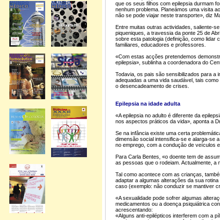
que os seus filhos com epilepsia durmam f
nenhum problema. Planeámos uma visita ao 
não se pode viajar neste transporte», diz 
Entre muitas outras actividades, saliente-
piqueniques, a travessia da ponte 25 de Abr
sobre esta patologia (definição, como lidar
familiares, educadores e professores.
«Com estas acções pretendemos demonstrar
epilepsia», sublinha a coordenadora do Cen
Todavia, os pais são sensibilizados para a 
adequadas a uma vida saudável, tais como 
o desencadeamento de crises.
Epilepsia na idade adulta
«A epilepsia no adulto é diferente da epile
nos aspectos práticos da vida», aponta a Dr
Se na infância existe uma certa problemátic
dimensão social intensifica-se e alarga-se 
no emprego, com a condução de veículos e 
Para Carla Bentes, «o doente tem de assum
as pessoas que o rodeiam. Actualmente, a ma
Tal como acontece com as crianças, também
adaptar a algumas alterações da sua rotina 
caso (exemplo: não conduzir se mantiver c
«A sexualidade pode sofrer algumas alteraç
medicamentos ou a doença psiquiátrica conc
acrescentando:
«Alguns anti-epilépticos interferem com a p