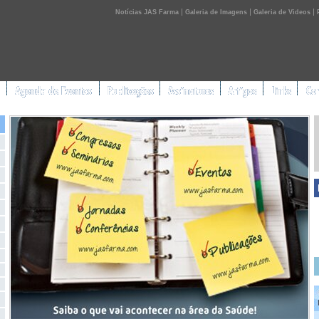
|
|
|
Notícias JAS Farma
Galeria de Imagens
Galeria de Videos