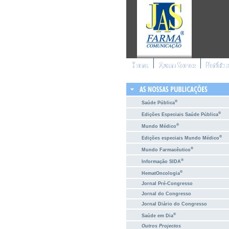
®
Saúde Pública
®
Edições Especiais Saúde Pública
®
Mundo Médico
®
Edições especiais Mundo Médico
®
Mundo Farmacêutico
®
Informação SIDA
®
HematOncologia
Jornal Pré-Congresso
Jornal do Congresso
Jornal Diário do Congresso
®
Saúde em Dia
Outros Projectos