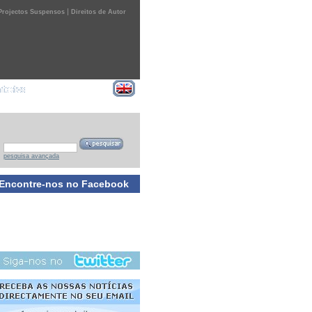
|
Projectos Suspensos
Direitos de Autor
pesquisa avançada
Encontre-nos no Facebook