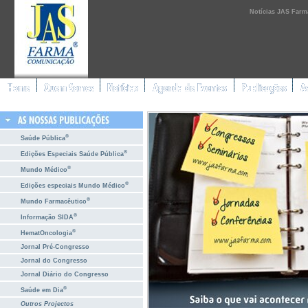
Notícias JAS Farm
®
Saúde Pública
®
Edições Especiais Saúde Pública
®
Mundo Médico
®
Edições especiais Mundo Médico
®
Mundo Farmacêutico
®
Informação SIDA
®
HematOncologia
Jornal Pré-Congresso
Jornal do Congresso
Jornal Diário do Congresso
®
Saúde em Dia
Outros Projectos