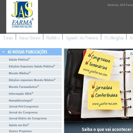
Notícias JAS Farm
®
Saúde Pública
®
Edições Especiais Saúde Pública
®
Mundo Médico
®
Edições especiais Mundo Médico
®
Mundo Farmacêutico
®
Informação SIDA
®
HematOncologia
Jornal Pré-Congresso
Jornal do Congresso
Jornal Diário do Congresso
®
Saúde em Dia
Outros Projectos